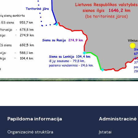
Papildoma informacija
Administracinė 
Organizacinė struktūra
Įstatai