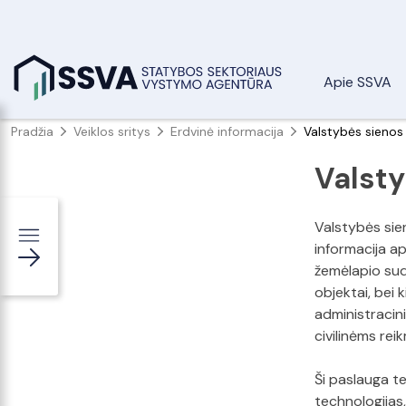
Apie SSVA
Pradžia
Veiklos sritys
Erdvinė informacija
Valstybės sienos
Valsty
Valstybės sie
informacija ap
žemėlapio sud
objektai, bei 
administracini
civilinėms rei
Ši paslauga te
technologijas, 