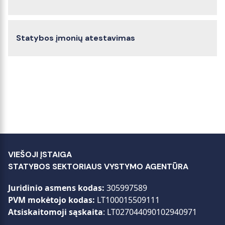
Statybos įmonių atestavimas
VIEŠOJI ĮSTAIGA
STATYBOS SEKTORIAUS VYSTYMO AGENTŪRA
Juridinio asmens kodas:
305997589
PVM mokėtojo kodas:
LT100015509111
Atsiskaitomoji sąskaita
: LT027044090102940971