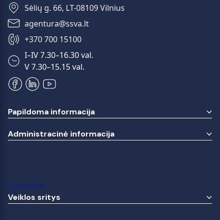
Sėlių g. 66, LT-08109 Vilnius
+370 700 15100
I–IV 7.30–16.30 val.
V 7.30–15.15 val.
Papildoma informacija
Administracinė informacija
Subscribe
Veiklos sritys