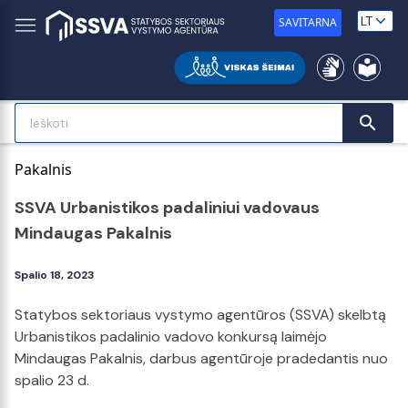
SAVITARNA
search
SSVA Urbanistikos padaliniui vadovaus
Mindaugas Pakalnis
Spalio 18, 2023
Statybos sektoriaus vystymo agentūros (SSVA) skelbtą
Urbanistikos padalinio vadovo konkursą laimėjo
Mindaugas Pakalnis, darbus agentūroje pradedantis nuo
spalio 23 d.