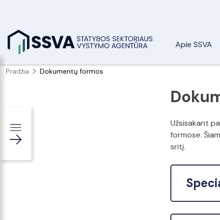
Apie SSVA
Pradžia
Dokumentų formos
Dokum
Užsisakant pa
formose. Šiam
sritį.
Speci