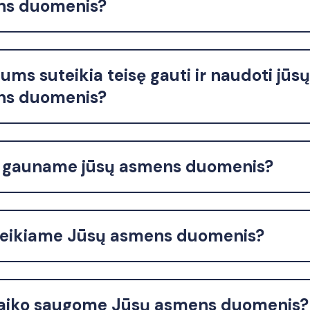
ns duomenis?
ms suteikia teisę gauti ir naudoti jūsų
ns duomenis?
r gauname jūsų asmens duomenis?
eikiame Jūsų asmens duomenis?
laiko saugome Jūsų asmens duomenis?