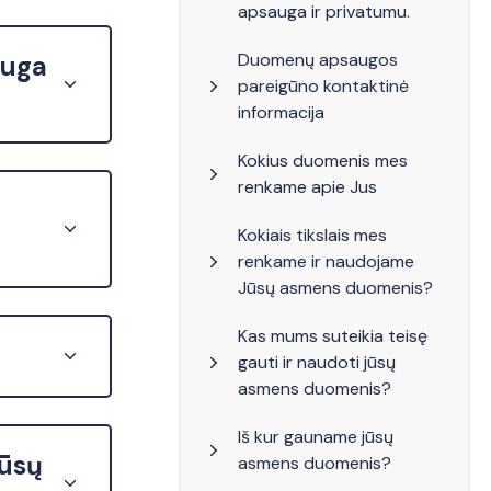
apsauga ir privatumu.
Duomenų apsaugos
auga
pareigūno kontaktinė
informacija
Kokius duomenis mes
renkame apie Jus
Kokiais tikslais mes
renkame ir naudojame
Jūsų asmens duomenis?
Kas mums suteikia teisę
gauti ir naudoti jūsų
asmens duomenis?
Iš kur gauname jūsų
Jūsų
asmens duomenis?