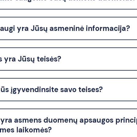
saugi yra Jūsų asmeninė informacija?
s yra Jūsų teisės?
ūs įgyvendinsite savo teises?
 yra asmens duomenų apsaugos princip
 mes laikomės?