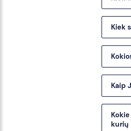
Kiek 
Kokio
Kaip J
Kokie
kurių