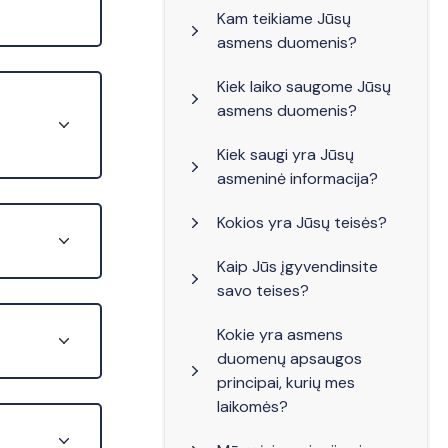
Kam teikiame Jūsų
asmens duomenis?
Kiek laiko saugome Jūsų
asmens duomenis?
Kiek saugi yra Jūsų
asmeninė informacija?
Kokios yra Jūsų teisės?
Kaip Jūs įgyvendinsite
savo teises?
Kokie yra asmens
duomenų apsaugos
principai, kurių mes
laikomės?